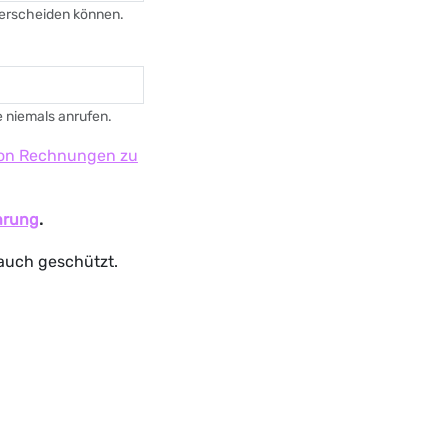
nterscheiden können.
 niemals anrufen.
 von Rechnungen zu
hrung
.
auch geschützt.