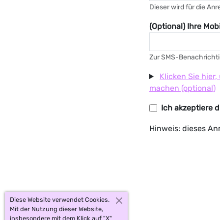
Dieser wird für die An
(Optional) Ihre Mo
Zur SMS-Benachrichtig
Klicken Sie hie
machen (optional)
Ich akzeptiere 
Hinweis: dieses A
Diese Website verwendet Cookies.
Mit der Nutzung dieser Website,
insbesondere mit dem Klick auf "X"