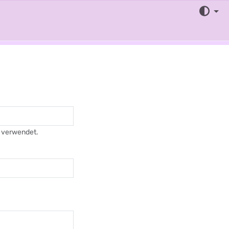
AGB
Hilfe/FAQ
r verwendet.