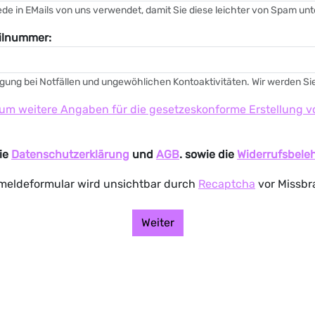
rede in EMails von uns verwendet, damit Sie diese leichter von Spam u
bilnummer:
ung bei Notfällen und ungewöhlichen Kontoaktivitäten. Wir werden Sie
r, um weitere Angaben für die gesetzeskonforme Erstellung
die
Datenschutzerklärung
und
AGB
. sowie die
Widerrufsbele
nmeldeformular wird unsichtbar durch
Recaptcha
vor Missbr
Weiter