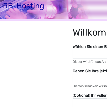
RB-Hosting
Home
Webhost
Willkom
Wählen Sie einen 
Dieser wird für das A
Geben Sie Ihre jet
Hierhin schicken wir 
(Optional) Ihr volle