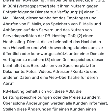
Die Firma "RB-Hosting", Inhaber Jens Benecke, mit Sitz
in Bühl (Vertragspartner) stellt ihren Nutzern gegen
Entgelt folgende Dienste zur Verfügung: (1) einen E-
Mail-Dienst, dieser beinhaltet das Empfangen und
Abrufen von E-Mails, das Speichern von E-Mails und
Anhängen auf den Servern und das Nutzen von
Serverkapazitäten der RB-Hosting GbR; (2) einen
Webhosting-Dienst, dieser beinhaltet das Hochladen
von Webseiten und Web-Anwendungsdateien, um sie
öffentlich oder kennwortgeschützt unter einer Domain
verfügbar zu machen; (3) einen Onlinespeicher, dieser
beinhaltet das Bereitstellen von Speicherplatz für
Dokumente, Fotos, Videos, Adressen/Kontakte und
anderen Daten und eine Web-Oberfläche für deren
Abruf.
RB-Hosting behält sich vor, diese AGB, die
Leistungsbeschreibungen oder die Preise zu ändern.
Über solche Änderungen werden alle Kunden informiert.
Stellen diese Änderungen für einen Kunden einen