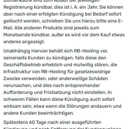
Domainkäufe sind zum Ablauf der jeweiligen
Registrierung kündbar, dies ist i. A. ein Jahr. Sie können
aber nach einer erfolgten Kündigung bei Bedarf sofort
gelöscht werden, schreiben Sie uns hierzu bitte eine E-
Mail. Alle anderen Produkte sind jeweils zum
Monatsende kündbar, außer es wird vor dem Kauf etwas
anderes angezeigt.
Unabhängig hiervon behält sich RB-Hosting vor,
seinerseits Kunden zu kündigen, falls diese den
Geschäftsbetrieb erheblich und mutwillig stören, die
Infrastruktur von RB-Hosting für gesetzeswidrige
Zwecke verwenden, oder anderweitige Schäden
verursachen, und dies nach entsprechender
Aufforderung und Fristsetzung nicht einstellen. In
schweren Fällen kann diese Kündigung auch sofort
wirksam sein, etwa wenn die Störungen andauern und
andere Kunden beeinträchtigen.
Spätestens 60 Tage nach einer ausgeführten