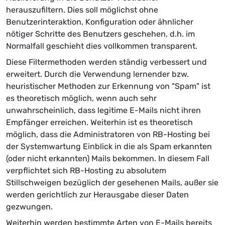
herauszufiltern. Dies soll möglichst ohne
Benutzerinteraktion, Konfiguration oder ähnlicher
nötiger Schritte des Benutzers geschehen, d.h. im
Normalfall geschieht dies vollkommen transparent.
Diese Filtermethoden werden ständig verbessert und
erweitert. Durch die Verwendung lernender bzw.
heuristischer Methoden zur Erkennung von "Spam" ist
es theoretisch möglich, wenn auch sehr
unwahrscheinlich, dass legitime E-Mails nicht ihren
Empfänger erreichen. Weiterhin ist es theoretisch
möglich, dass die Administratoren von RB-Hosting bei
der Systemwartung Einblick in die als Spam erkannten
(oder nicht erkannten) Mails bekommen. In diesem Fall
verpflichtet sich RB-Hosting zu absolutem
Stillschweigen bezüglich der gesehenen Mails, außer sie
werden gerichtlich zur Herausgabe dieser Daten
gezwungen.
Weiterhin werden bestimmte Arten von E-Mails bereits