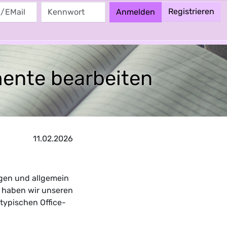
Registrieren
Anmelden
AGB
Hilfe/FAQ
ente bearbeiten
11.02.2026
igen und allgemein
 haben wir unseren
typischen Office-