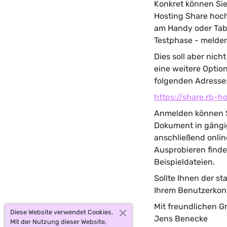
Konkret können Sie
Hosting Share hoc
am Handy oder Tabl
Testphase - melden 
Dies soll aber nic
eine weitere Option
folgenden Adresse
https://share.rb-h
Anmelden können Si
Dokument in gängig
anschließend onlin
Ausprobieren finde
Beispieldateien.
Sollte Ihnen der s
Ihrem Benutzerkon
Mit freundlichen G
Diese Website verwendet Cookies.
Jens Benecke
Mit der Nutzung dieser Website,